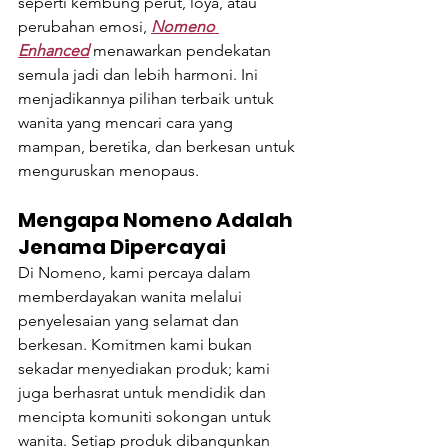
seperti kembung perut, loya, atau 
perubahan emosi, 
Nomeno 
Enhanced
 menawarkan pendekatan 
semula jadi dan lebih harmoni. Ini 
menjadikannya pilihan terbaik untuk 
wanita yang mencari cara yang 
mampan, beretika, dan berkesan untuk 
menguruskan menopaus.
Mengapa Nomeno Adalah 
Jenama Dipercayai
Di Nomeno, kami percaya dalam 
memberdayakan wanita melalui 
penyelesaian yang selamat dan 
berkesan. Komitmen kami bukan 
sekadar menyediakan produk; kami 
juga berhasrat untuk mendidik dan 
mencipta komuniti sokongan untuk 
wanita. Setiap produk dibangunkan 