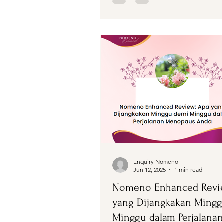
Enquiry Nomeno
Jun 12, 2025
1 min read
Nomeno Enhanced Revi
yang Dijangkakan Ming
Minggu dalam Perjalana