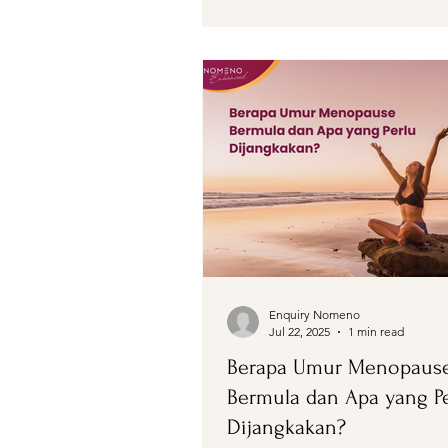
Enquiry Nomeno
Jul 22, 2025
1 min read
Berapa Umur Menopaus
Bermula dan Apa yang P
Dijangkakan?