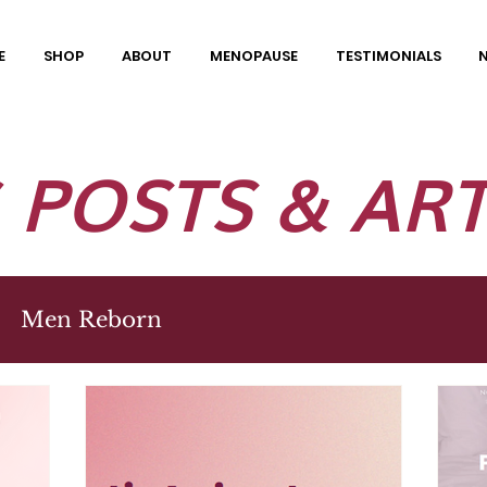
E
SHOP
ABOUT
MENOPAUSE
TESTIMONIALS
 POSTS & ART
Men Reborn