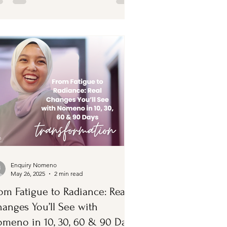
Enquiry Nomeno
May 26, 2025
2 min read
om Fatigue to Radiance: Real
anges You’ll See with
meno in 10, 30, 60 & 90 Days