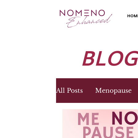
HOM
BLOG
All Posts
Menopause