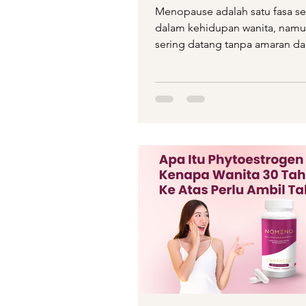
Menopause adalah satu fasa se
dalam kehidupan wanita, namu
sering datang tanpa amaran d
dengan tanda tanya. Walaupun.