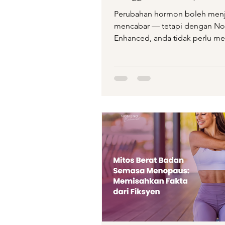
Menopause Anda
Perubahan hormon boleh menj
mencabar — tetapi dengan N
Enhanced, anda tidak perlu me
bersendirian. Diformulasikan kh