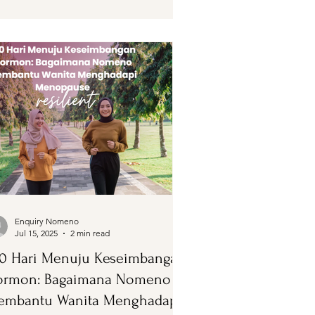
Enquiry Nomeno
Jul 15, 2025
2 min read
0 Hari Menuju Keseimbangan
ormon: Bagaimana Nomeno
embantu Wanita Menghadapi