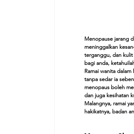
Menopause jarang dat
meninggalkan kesan—
terganggu, dan kulit
bagi anda, ketahuil
Ramai wanita dalam 
tanpa sedar ia sebe
menopaus boleh mem
dan juga kesihatan k
Malangnya, ramai ya
hakikatnya, badan a