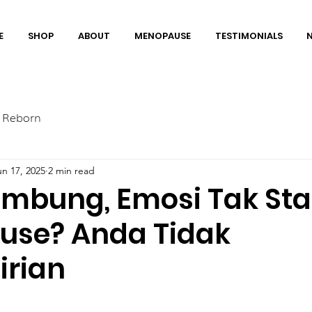
E
SHOP
ABOUT
MENOPAUSE
TESTIMONIALS
 Reborn
un 17, 2025
2 min read
embung, Emosi Tak Stab
se? Anda Tidak
irian