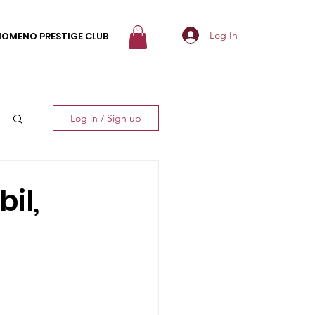
Log In
NOMENO PRESTIGE CLUB
Log in / Sign up
il,