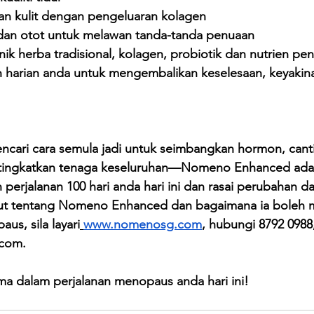
tan kulit dengan pengeluaran kolagen
dan otot untuk melawan tanda-tanda penuaan
k herba tradisional, kolagen, probiotik dan nutrien pe
n harian anda untuk mengembalikan keselesaan, keyakin
cari cara semula jadi untuk seimbangkan hormon, cantik
n tingkatkan tenaga keseluruhan—Nomeno Enhanced ada
perjalanan 100 hari anda hari ini dan rasai perubahan da
jut tentang Nomeno Enhanced dan bagaimana ia boleh
aus, sila layari
www.nomenosg.com
, hubungi 8792 0988
.com
.
ma dalam perjalanan menopaus anda hari ini!