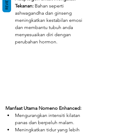
REVIEWS
Tekanan:
 Bahan seperti 
ashwagandha dan ginseng 
meningkatkan kestabilan emosi 
dan membantu tubuh anda 
menyesuaikan diri dengan 
perubahan hormon.
Manfaat Utama Nomeno Enhanced:
Mengurangkan intensiti kilatan 
panas dan berpeluh malam.
Meningkatkan tidur yang lebih 