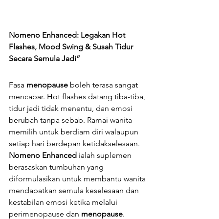
Nomeno Enhanced: Legakan Hot 
Flashes, Mood Swing & Susah Tidur 
Secara Semula Jadi”
Fasa 
menopause
 boleh terasa sangat 
mencabar. Hot flashes datang tiba-tiba, 
tidur jadi tidak menentu, dan emosi 
berubah tanpa sebab. Ramai wanita 
memilih untuk berdiam diri walaupun 
setiap hari berdepan ketidakselesaan.
Nomeno Enhanced
 ialah suplemen 
berasaskan tumbuhan yang 
diformulasikan untuk membantu wanita 
mendapatkan semula keselesaan dan 
kestabilan emosi ketika melalui 
perimenopause dan 
menopause
. 