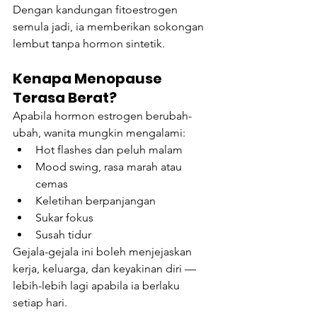
Dengan kandungan fitoestrogen 
semula jadi, ia memberikan sokongan 
lembut tanpa hormon sintetik.
Kenapa Menopause 
Terasa Berat?
Apabila hormon estrogen berubah-
ubah, wanita mungkin mengalami:
Hot flashes dan peluh malam
Mood swing, rasa marah atau 
cemas
Keletihan berpanjangan
Sukar fokus
Susah tidur
Gejala-gejala ini boleh menjejaskan 
kerja, keluarga, dan keyakinan diri — 
lebih-lebih lagi apabila ia berlaku 
setiap hari.