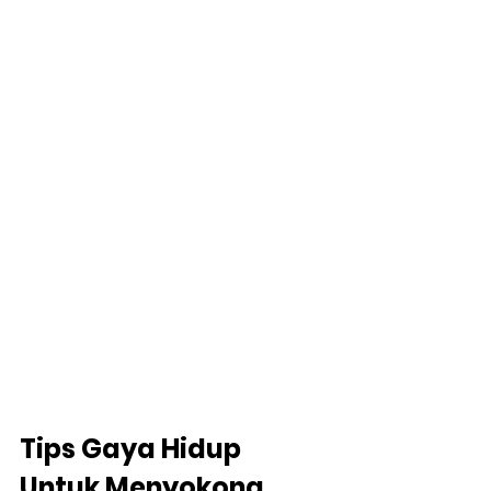
Tips Gaya Hidup 
Untuk Menyokong 