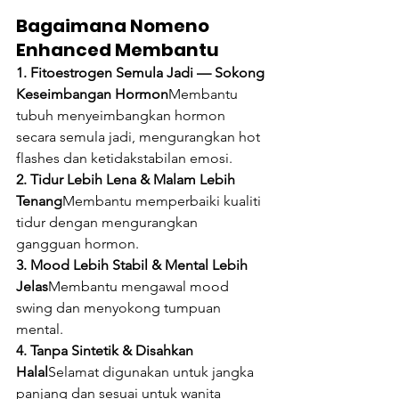
Bagaimana Nomeno 
Enhanced Membantu
1. Fitoestrogen Semula Jadi — Sokong 
Keseimbangan Hormon
Membantu 
tubuh menyeimbangkan hormon 
secara semula jadi, mengurangkan hot 
flashes dan ketidakstabilan emosi.
2. Tidur Lebih Lena & Malam Lebih 
Tenang
Membantu memperbaiki kualiti 
tidur dengan mengurangkan 
gangguan hormon.
3. Mood Lebih Stabil & Mental Lebih 
Jelas
Membantu mengawal mood 
swing dan menyokong tumpuan 
mental.
4. Tanpa Sintetik & Disahkan 
Halal
Selamat digunakan untuk jangka 
panjang dan sesuai untuk wanita 