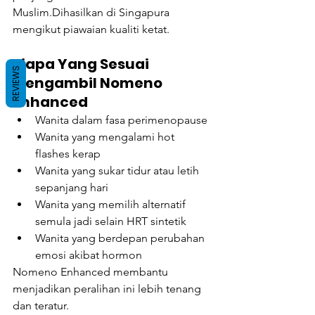
Muslim.Dihasilkan di Singapura 
mengikut piawaian kualiti ketat.
Siapa Yang Sesuai 
REVIEWS
Mengambil Nomeno 
Enhanced
Wanita dalam fasa perimenopause
Wanita yang mengalami hot 
flashes kerap
Wanita yang sukar tidur atau letih 
sepanjang hari
Wanita yang memilih alternatif 
semula jadi selain HRT sintetik
Wanita yang berdepan perubahan 
emosi akibat hormon
Nomeno Enhanced membantu 
menjadikan peralihan ini lebih tenang 
dan teratur.