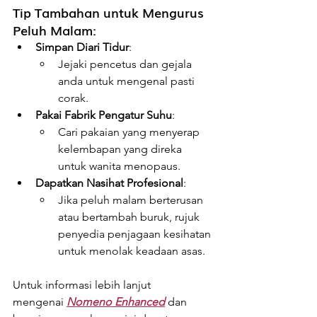
Tip Tambahan untuk Mengurus 
Peluh Malam:
Simpan Diari Tidur
:
Jejaki pencetus dan gejala 
anda untuk mengenal pasti 
corak.
Pakai Fabrik Pengatur Suhu
:
Cari pakaian yang menyerap 
kelembapan yang direka 
untuk wanita menopaus.
Dapatkan Nasihat Profesional
:
Jika peluh malam berterusan 
atau bertambah buruk, rujuk 
penyedia penjagaan kesihatan 
untuk menolak keadaan asas.
Untuk informasi lebih lanjut 
mengenai
Nomeno Enhanced
dan 