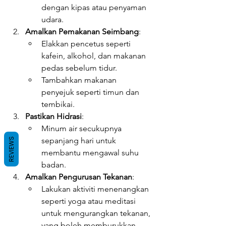
dengan kipas atau penyaman 
udara.
Amalkan Pemakanan Seimbang
:
Elakkan pencetus seperti 
kafein, alkohol, dan makanan 
pedas sebelum tidur.
Tambahkan makanan 
penyejuk seperti timun dan 
tembikai.
Pastikan Hidrasi
:
Minum air secukupnya 
sepanjang hari untuk 
REVIEWS
membantu mengawal suhu 
badan.
Amalkan Pengurusan Tekanan
:
Lakukan aktiviti menenangkan 
seperti yoga atau meditasi 
untuk mengurangkan tekanan, 
yang boleh memburukkan 