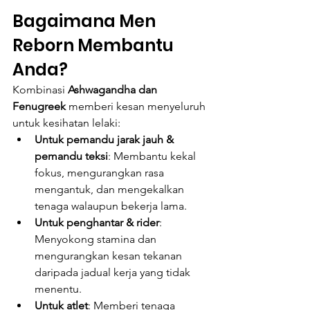
Bagaimana Men 
Reborn Membantu 
Anda?
Kombinasi 
Ashwagandha dan 
Fenugreek
 memberi kesan menyeluruh 
untuk kesihatan lelaki:
Untuk pemandu jarak jauh & 
pemandu teksi
: Membantu kekal 
fokus, mengurangkan rasa 
mengantuk, dan mengekalkan 
tenaga walaupun bekerja lama.
Untuk penghantar & rider
: 
Menyokong stamina dan 
mengurangkan kesan tekanan 
daripada jadual kerja yang tidak 
menentu.
Untuk atlet
: Memberi tenaga 