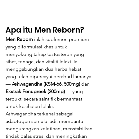
Apa itu Men Reborn?
Men Reborn
 ialah suplemen premium 
yang diformulasi khas untuk 
menyokong tahap testosteron yang 
sihat, tenaga, dan vitaliti lelaki. Ia 
menggabungkan dua herba hebat 
yang telah dipercayai berabad lamanya 
— 
Ashwagandha (KSM-66, 500mg)
 dan 
Ekstrak Fenugreek (200mg)
 — yang 
terbukti secara saintifik bermanfaat 
untuk kesihatan lelaki.
Ashwagandha terkenal sebagai 
adaptogen semula jadi, membantu 
mengurangkan keletihan, menstabilkan 
tindak balas stres, dan meningkatkan 