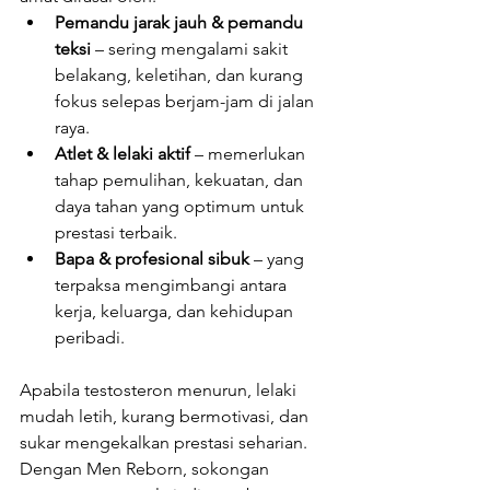
Pemandu jarak jauh & pemandu 
teksi
 – sering mengalami sakit 
belakang, keletihan, dan kurang 
fokus selepas berjam-jam di jalan 
raya.
Atlet & lelaki aktif
 – memerlukan 
tahap pemulihan, kekuatan, dan 
daya tahan yang optimum untuk 
prestasi terbaik.
Bapa & profesional sibuk
 – yang 
terpaksa mengimbangi antara 
kerja, keluarga, dan kehidupan 
peribadi.
Apabila testosteron menurun, lelaki 
mudah letih, kurang bermotivasi, dan 
sukar mengekalkan prestasi seharian. 
Dengan Men Reborn, sokongan 