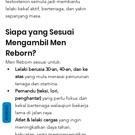
testosteron semula jadi membantu 
lelaki kekal aktif, bertenaga, dan yakin 
sepanjang masa.
Siapa yang Sesuai 
Mengambil Men 
Reborn?
Men Reborn sesuai untuk:
Lelaki berusia 30-an, 40-an, dan ke 
atas
 yang mula merasai penurunan 
tenaga dan stamina.
Pemandu (teksi, lori, 
penghantar)
 yang perlu fokus dan 
kekal bertenaga walaupun bekerja 
REVIEWS
lama di jalan raya.
Atlet & lelaki cergas
 yang ingin 
meningkatkan daya tahan, 
kekuatan, serta mempercepatkan 